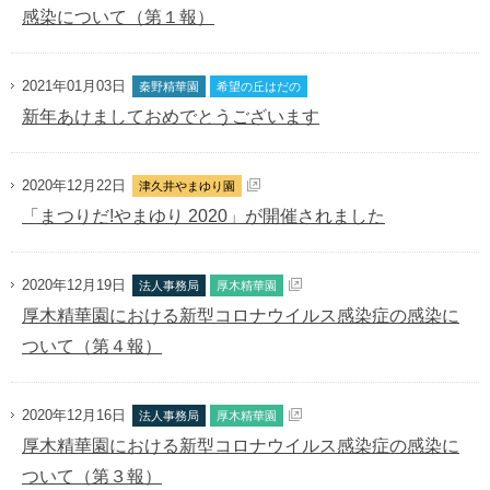
感染について（第１報）
2021年01月03日
秦野精華園
希望の丘はだの
新年あけましておめでとうございます
2020年12月22日
津久井やまゆり園
「まつりだ!やまゆり 2020」が開催されました
2020年12月19日
法人事務局
厚木精華園
厚木精華園における新型コロナウイルス感染症の感染に
ついて（第４報）
2020年12月16日
法人事務局
厚木精華園
厚木精華園における新型コロナウイルス感染症の感染に
ついて（第３報）