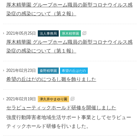
厚木精華園 グループホーム職員の新型コロナウイルス感
染症の感染について（第２報）
2021年05月25日
法人事務局
厚木精華園
厚木精華園 グループホーム職員の新型コロナウイルス感
染症の感染について（第１報）
2021年02月23日
秦野精華園
希望の丘はだの
希望の丘はだのにつるし雛を飾りました
2021年02月19日
津久井やまゆり園
セラピューティックホールド研修を開催しました
強度行動障害者地域生活サポート事業としてセラピュー
ティックホールド研修を行いました。