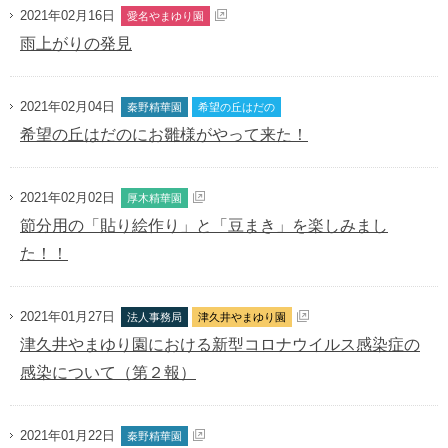
2021年02月16日
愛名やまゆり園
雨上がりの発見
2021年02月04日
秦野精華園
希望の丘はだの
希望の丘はだのにお雛様がやって来た！
2021年02月02日
厚木精華園
節分用の「貼り絵作り」と「豆まき」を楽しみまし
た！！
2021年01月27日
法人事務局
津久井やまゆり園
津久井やまゆり園における新型コロナウイルス感染症の
感染について（第２報）
2021年01月22日
秦野精華園