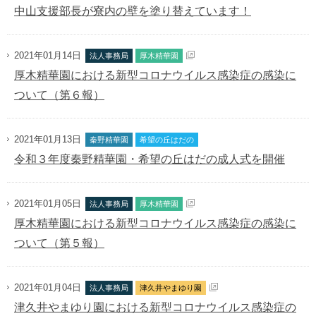
中山支援部長が寮内の壁を塗り替えています！
2021年01月14日
法人事務局
厚木精華園
厚木精華園における新型コロナウイルス感染症の感染に
ついて（第６報）
2021年01月13日
秦野精華園
希望の丘はだの
令和３年度秦野精華園・希望の丘はだの成人式を開催
2021年01月05日
法人事務局
厚木精華園
厚木精華園における新型コロナウイルス感染症の感染に
ついて（第５報）
2021年01月04日
法人事務局
津久井やまゆり園
津久井やまゆり園における新型コロナウイルス感染症の