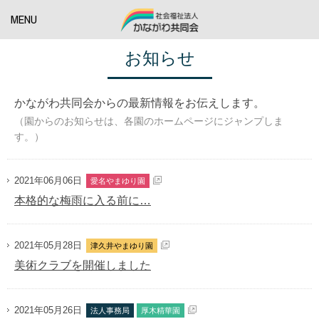
MENU
お知らせ
かながわ共同会からの最新情報をお伝えします。
（園からのお知らせは、各園のホームページにジャンプしま
す。）
2021年06月06日
愛名やまゆり園
本格的な梅雨に入る前に…
2021年05月28日
津久井やまゆり園
美術クラブを開催しました
2021年05月26日
法人事務局
厚木精華園