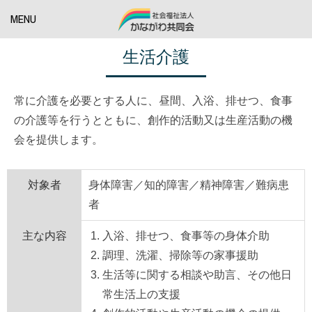
MENU
生活介護
常に介護を必要とする人に、昼間、入浴、排せつ、食事
の介護等を行うとともに、創作的活動又は生産活動の機
会を提供します。
対象者
身体障害／知的障害／精神障害／難病患
者
主な内容
入浴、排せつ、食事等の身体介助
調理、洗濯、掃除等の家事援助
生活等に関する相談や助言、その他日
常生活上の支援